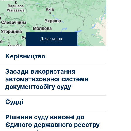
Детальніше
Керівництво
Засади використання
автоматизованої системи
документообігу суду
Судді
Рішення суду внесені до
Єдиного державного реєстру