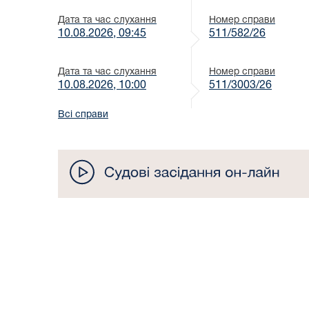
Дата та час слухання
Номер справи
10.08.2026, 09:45
511/582/26
Дата та час слухання
Номер справи
10.08.2026, 10:00
511/3003/26
Всі справи