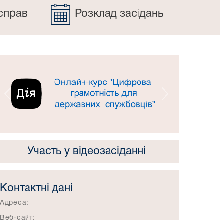
справ
Розклад засідань
Попередній
Наступний
Участь у відеозасіданні
Контактні дані
Адреса:
Веб-сайт: