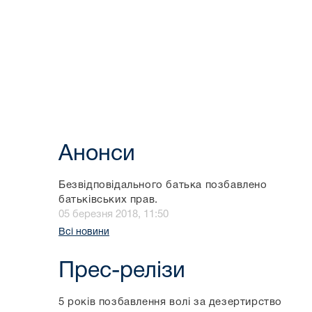
Анонси
Безвідповідального батька позбавлено
батьківських прав.
05 березня 2018, 11:50
Всі новини
Прес-релізи
5 років позбавлення волі за дезертирство