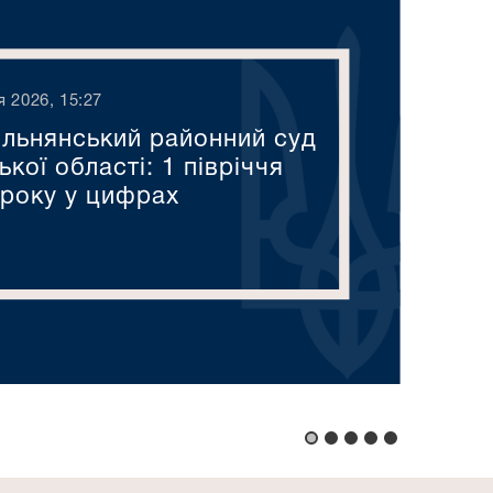
я 2026, 15:27
ільнянський районний суд
кої області: 1 півріччя
 року у цифрах