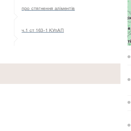
про стягнення аліментів
ч.1 ст 163-1 КУпАП