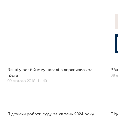
Винні у розбійному нападі відправились за
Вби
грати
08 
09 лютого 2018, 11:49
Підсумки роботи суду за квітень 2024 року
Під