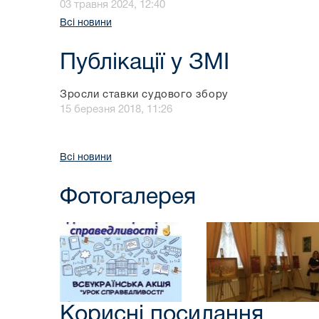
03 травня 2024, 12:40
Всі новини
Публікації у ЗМІ
Зросли ставки судового збору
15 березня 2018, 11:26
Всі новини
Фотогалерея
Корисні посилання