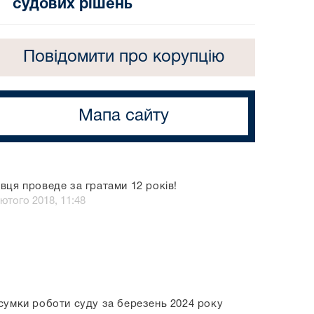
судових рішень
Повідомити про корупцію
Мапа сайту
вця проведе за гратами 12 років!
лютого 2018, 11:48
сумки роботи суду за березень 2024 року