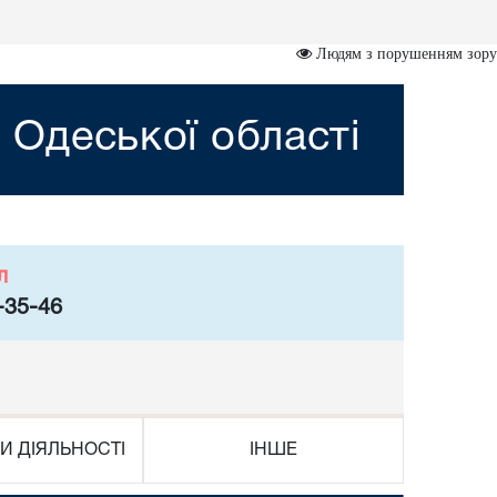
Людям з порушенням зору
 Одеської області
л
-35-46
И ДІЯЛЬНОСТІ
ІНШЕ