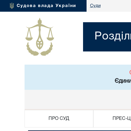
Судова влада України
Суди
Розділ
Єдини
ПРО СУД
ПРЕС-Ц