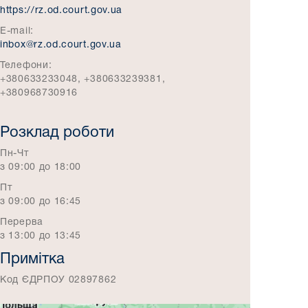
https://rz.od.court.gov.ua
E-mail:
inbox@rz.od.court.gov.ua
Телефони:
+380633233048, +380633239381,
+380968730916
Розклад роботи
Пн-Чт
з 09:00 до 18:00
Пт
з 09:00 до 16:45
Перерва
з 13:00 до 13:45
Примітка
Код ЄДРПОУ 02897862