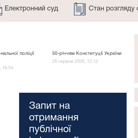
Електронний суд
Стан розгляду 
нальної поліції
30-річчям Конституції України
28 червня 2026, 12:12
, 16:54
Запит на
отримання
публічної