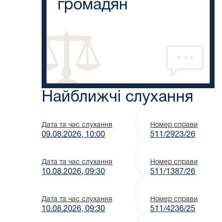
громадян
Найближчі слухання
Дата та час слухання
Номер справи
09.08.2026, 10:00
511/2923/26
Дата та час слухання
Номер справи
10.08.2026, 09:30
511/1387/26
Дата та час слухання
Номер справи
10.08.2026, 09:30
511/4236/25