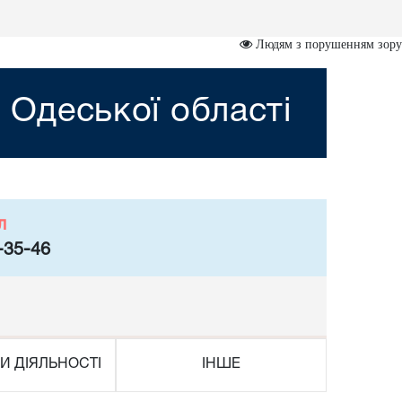
Людям з порушенням зору
 Одеської області
л
-35-46
И ДІЯЛЬНОСТІ
ІНШЕ