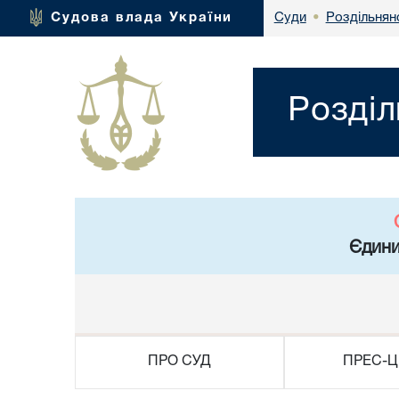
Роздільнян
Судова влада України
Суди
•
Розділ
Єдини
ПРО СУД
ПРЕС-Ц