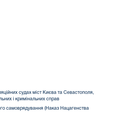
ляційних судах міст Києва та Севастополя,
льних і кримінальних справ
ого самоврядування (Наказ Нацагенства