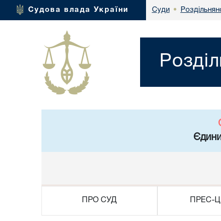
Роздільнян
Судова влада України
Суди
•
Розділ
Єдини
ПРО СУД
ПРЕС-Ц