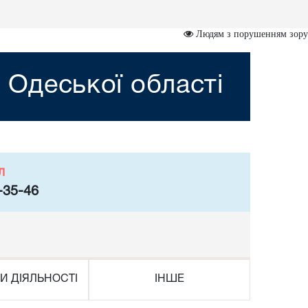
Людям з порушенням зору
 Одеської області
л
-35-46
И ДІЯЛЬНОСТІ
ІНШЕ