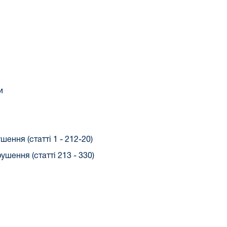
и
ення (статті 1 - 212-20)
шення (статті 213 - 330)