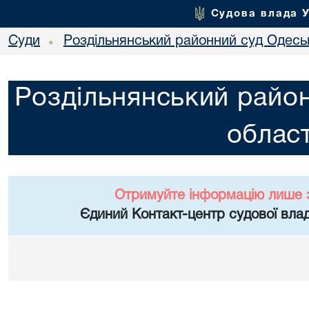
Судова влада 
Суди
Роздільнянський районний суд Одеськ
•
Роздільнянський район
област
Отримуйте інформацію лише 
Єдиний Контакт-центр судової влад