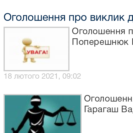
Оголошення про виклик д
Оголошення п
Поперешнюк І
18 лютого 2021, 09:02
Оголошення
Гарагаш Ва