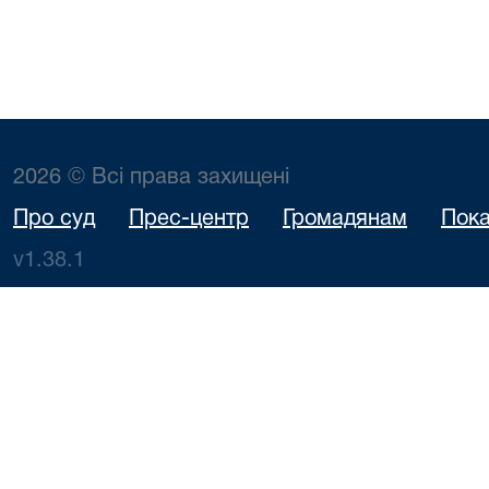
2026 © Всі права захищені
Про суд
Прес-центр
Громадянам
Пока
v1.38.1