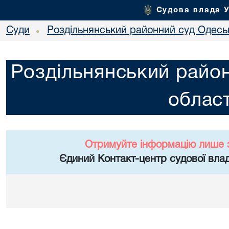
Судова влада 
Суди
Роздільнянський районний суд Одеськ
•
Роздільнянський район
област
Отримуйте інформацію лише 
Єдиний Контакт-центр судової влад