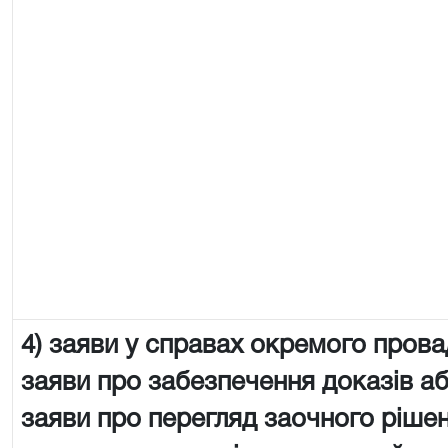
4) заяви у справах окремого пров
заяви про забезпечення доказів аб
заяви про перегляд заочного рішен