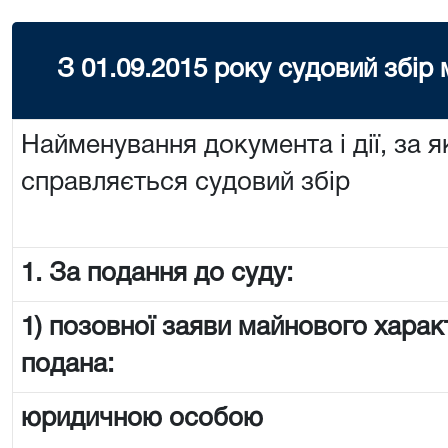
З 01.09.2015 року судовий збір
Найменування документа і дії, за я
справляється судовий збір
1. За подання до суду:
1) позовної заяви майнового харак
подана:
юридичною особою