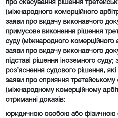
про скасування рішення третейськ
(міжнародного комерційного арбіт
заяви про видачу виконавчого док
примусове виконання рішення тре
суду (міжнародного комерційного 
заяви про видачу виконавчого док
підставі рішення іноземного суду; 
роз’яснення судового рішення, які
заяви про сприяння третейському 
(міжнародному комерційному арбі
отриманні доказів:
юридичною особою або фізичною