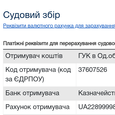
Судовий збір
Реквізити валютного рахунка для зарахування
Платiжнi реквiзити для перерахування судово
Отримувач коштів
ГУК в Од.о
Код отримувача (код
37607526
за ЄДРПОУ)
Банк отримувача
Казначейств
Рахунок отримувача
UA2289999