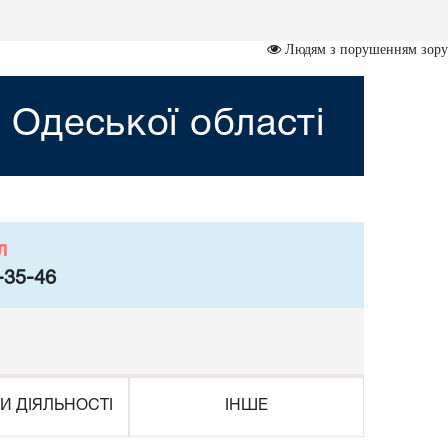
Людям з порушенням зору
 Одеської області
л
-35-46
И ДІЯЛЬНОСТІ
ІНШЕ