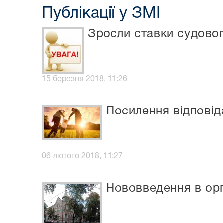
Публікації у ЗМІ
Зросли ставки судово
15 березня 2018, 11:26
Посилення відповіда
06 лютого 2018, 11:27
Нововведення в орг