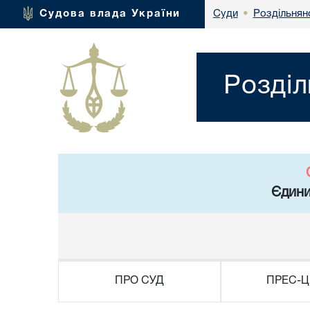
Роздільнян
Судова влада України
Суди
•
Розділ
Єдини
ПРО СУД
ПРЕС-Ц