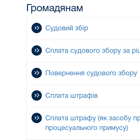
Громадянам
Судовий збір
Сплата судового збору за р
Повернення судового збору
Сплата штрафів
Сплата штрафу (як засобу п
процесуального примусу)