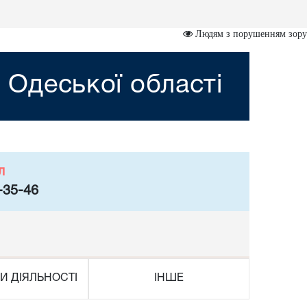
Людям з порушенням зору
 Одеської області
л
-35-46
И ДІЯЛЬНОСТІ
ІНШЕ