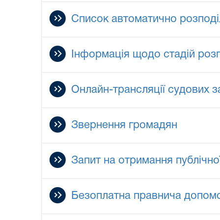
Список автоматично розподі
Інформація щодо стадій роз
Онлайн-трансляції судових з
Звернення громадян
Запит на отримання публічно
Безоплатна правнича допом