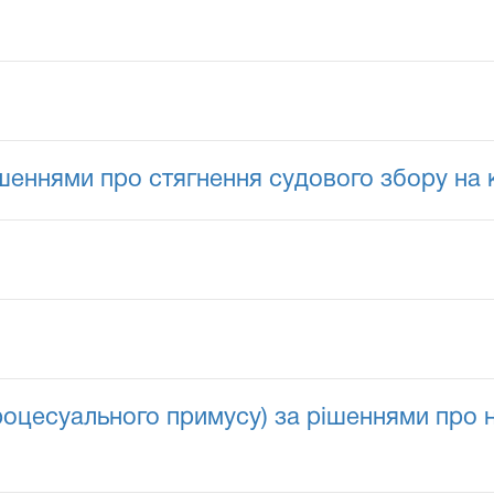
ішеннями про стягнення судового збору на
роцесуального примусу) за рішеннями про 