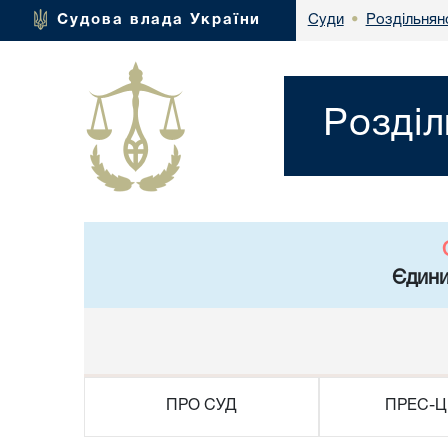
Роздільнян
Судова влада України
Суди
•
Розділ
Єдини
ПРО СУД
ПРЕС-Ц