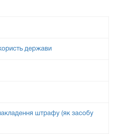
 користь держави
накладення штрафу (як засобу