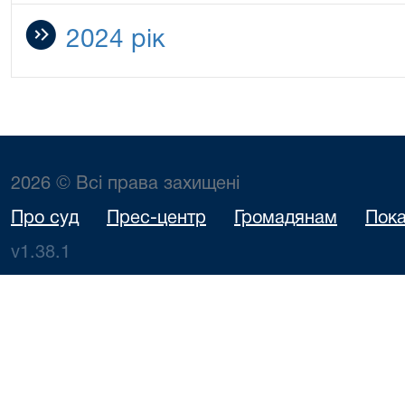
2024 рік
2026 © Всі права захищені
Про суд
Прес-центр
Громадянам
Пока
v1.38.1