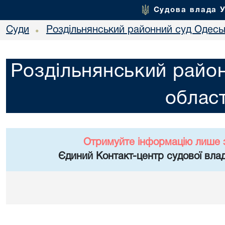
Судова влада 
Суди
Роздільнянський районний суд Одеськ
•
Роздільнянський район
област
Отримуйте інформацію лише 
Єдиний Контакт-центр судової влад