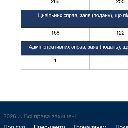
2026 © Всі права захищені
Про суд
Прес-центр
Громадянам
Пока