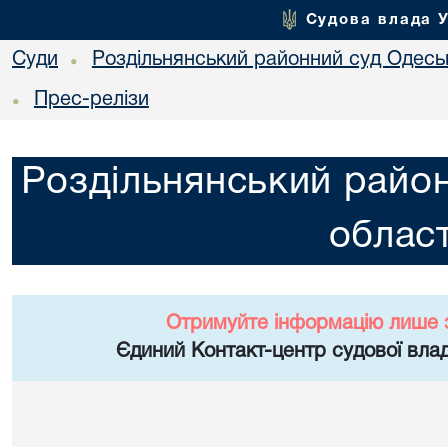
Судова влада 
Суди
Роздільнянський районний суд Одеськ
•
Прес-релізи
•
Роздільнянський район
област
Отримуйте інформацію лише 
Єдиний Контакт-центр судової влад