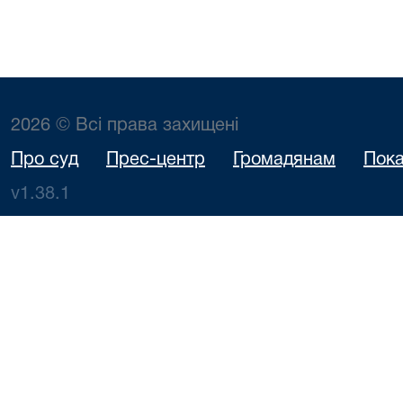
2026 © Всі права захищені
Про суд
Прес-центр
Громадянам
Пока
v1.38.1