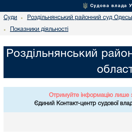
Судова влада 
Суди
Роздільнянський районний суд Одеськ
•
Показники діяльності
•
Роздільнянський район
област
Отримуйте інформацію лише 
Єдиний Контакт-центр судової влад