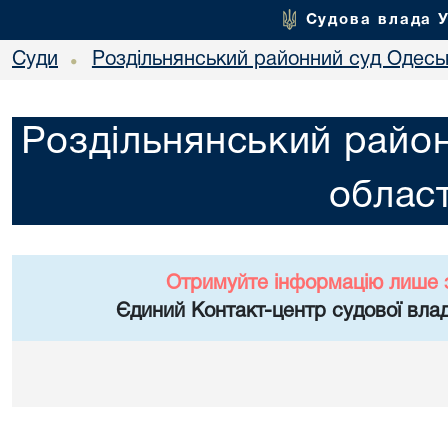
Судова влада 
Суди
Роздільнянський районний суд Одеськ
•
Роздільнянський район
област
Отримуйте інформацію лише 
Єдиний Контакт-центр судової влад