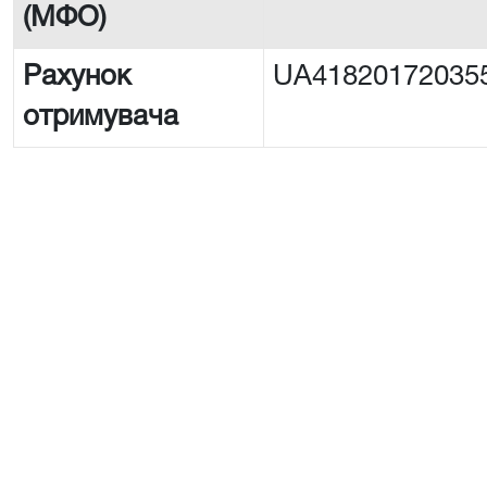
(МФО)
Рахунок
UA41820172035
отримувача