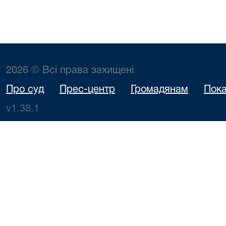
2026 © Всі права захищені
Про суд
Прес-центр
Громадянам
Пока
v1.38.1