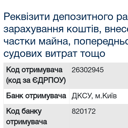
Реквізити депозитного ра
зарахування коштів, внес
частки майна, попереднь
судових витрат тощо
Код отримувача
26302945
(код за ЄДРПОУ)
Банк отримувача
ДКСУ, м.Київ
Код банку
820172
отримувача