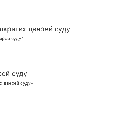
дкритих дверей суду"
ерей суду"
рей суду
х дверей суду»