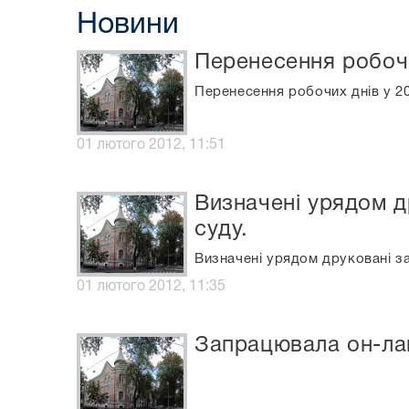
Новини
Перенесення робочи
Перенесення робочих днів у 20
01 лютого 2012, 11:51
Визначені урядом д
суду.
Визначені урядом друковані за
01 лютого 2012, 11:35
Запрацювала он-лай