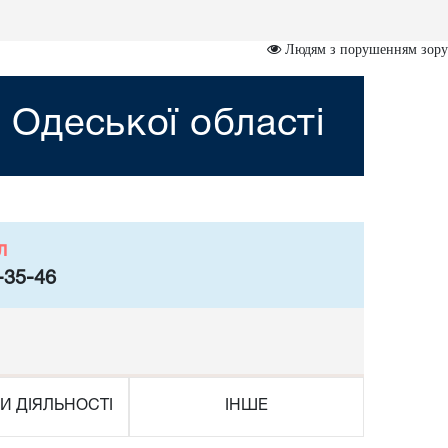
Людям з порушенням зору
 Одеської області
л
-35-46
И ДІЯЛЬНОСТІ
ІНШЕ