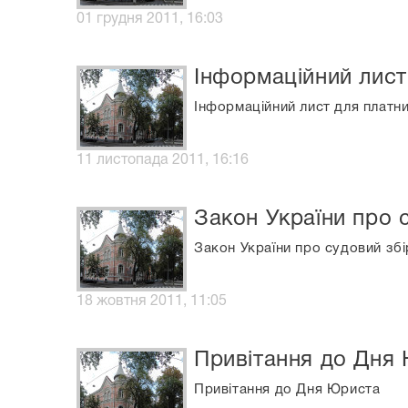
01 грудня 2011, 16:03
Інформаційний лист
Інформаційний лист для платни
11 листопада 2011, 16:16
Закон України про 
Закон України про судовий збі
18 жовтня 2011, 11:05
Привітання до Дня
Привітання до Дня Юриста