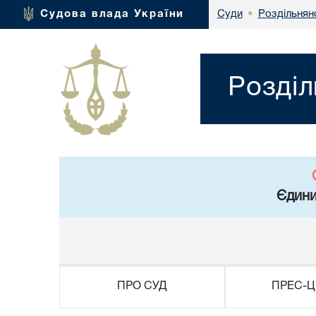
Роздільнян
Судова влада України
Суди
•
Розділ
Єдини
ПРО СУД
ПРЕС-Ц