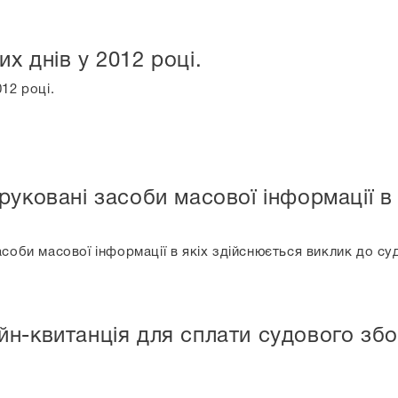
х днів у 2012 році.
12 році.
руковані засоби масової інформації в 
соби масової інформації в якіх здійснюється виклик до суд
н-квитанція для сплати судового зб