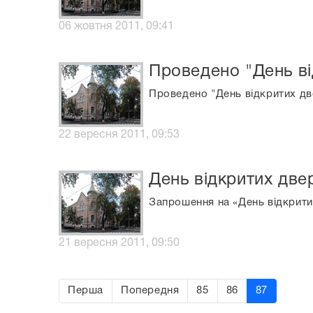
06 жовтня 2011, 09:41
Проведено "День ві
Проведено "День відкритих дв
22 вересня 2011, 09:53
День відкритих две
Запрошення на «День відкрити
21 вересня 2011, 09:50
Перша
Попередня
85
86
87