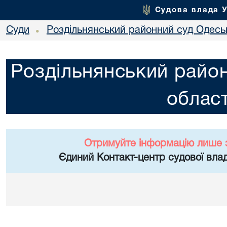
Судова влада 
Суди
Роздільнянський районний суд Одеськ
•
Роздільнянський район
област
Отримуйте інформацію лише 
Єдиний Контакт-центр судової влад