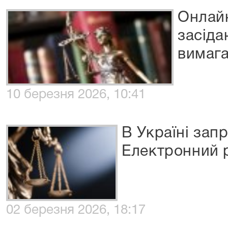
Онлайн
засіда
вимаг
10 березня 2026, 10:41
В Україні зап
Електронний 
02 березня 2026, 18:17