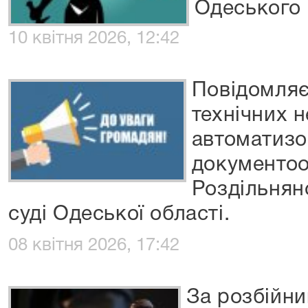
Одеського 
10 квітня 2026, 12:42
Повідомляє
технічних 
автоматизо
документооб
Роздільнян
суді Одеської області.
08 квітня 2026, 17:42
За розбійни