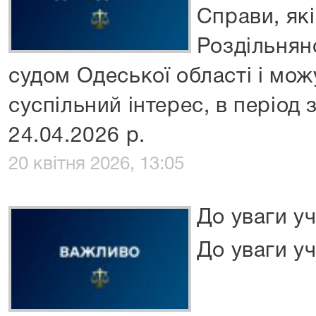
Справи, як
Роздільня
судом Одеської області і мож
суспільний інтерес, в період 
24.04.2026 р.
20 квітня 2026, 13:05
До уваги у
До уваги у