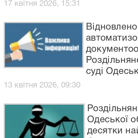
17 квітня 2026, 15:31
Відновлено
автоматизо
документооб
Роздільнян
суді Одеськ
13 квітня 2026, 09:30
Роздільнян
Одеської о
десятки на