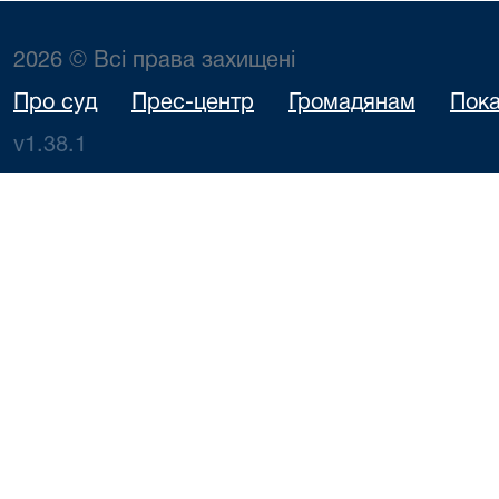
2026 © Всі права захищені
Про суд
Прес-центр
Громадянам
Пока
v1.38.1