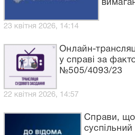
вимага
23 квітня 2026, 14:14
Онлайн-трансляц
у справі за фак
№505/4093/23
22 квітня 2026, 14:57
Справи, що
суспільний 