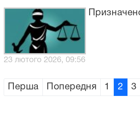
Призначено
23 лютого 2026, 09:56
Перша
Попередня
1
2
3