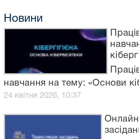
Новини
Праці
навча
кіберг
Праці
навчання на тему: «Основи кі
24 квітня 2026, 10:37
Онлайн
засідан