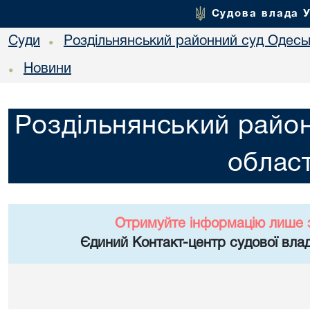
Судова влада 
Суди
Роздільнянський районний суд Одеськ
•
Новини
•
Роздільнянський район
област
Отримуйте інформацію лише 
Єдиний Контакт-центр судової влад