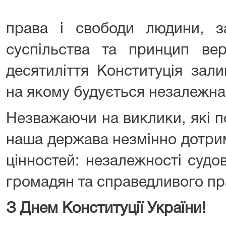
права і свободи людини, з
суспільства та принцип вер
десятиліття Конституція зал
на якому будується незалежна
Незважаючи на виклики, які п
наша держава незмінно дотри
цінностей: незалежності судо
громадян та справедливого пр
З Днем Конституції України!