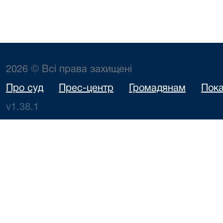
2026 © Всі права захищені
Про суд
Прес-центр
Громадянам
Пока
v1.38.1