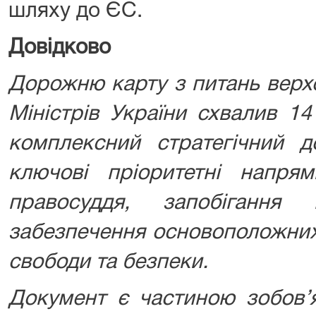
шляху до ЄС.
Довідково
Дорожню карту з питань верх
Міністрів України схвалив 1
комплексний стратегічний д
ключові пріоритетні напр
правосуддя, запобігання 
забезпечення основоположних 
свободи та безпеки.
Документ є частиною зобов’