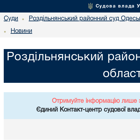
Судова влада 
Суди
Роздільнянський районний суд Одеськ
•
Новини
•
Роздільнянський район
област
Отримуйте інформацію лише 
Єдиний Контакт-центр судової влад