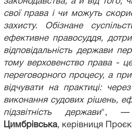
законодавства, а й від того,
свої права і чи можуть скори
захисту. Обізнане суспіль
ефективне правосуддя, дотр
відповідальність держави пе
тому верховенство права - ц
переговорного процесу, а пр
відчувати на практиці: чере
виконання судових рішень, еф
підзвітність держави
", —
Цимбрівська
, керівниця Проєк