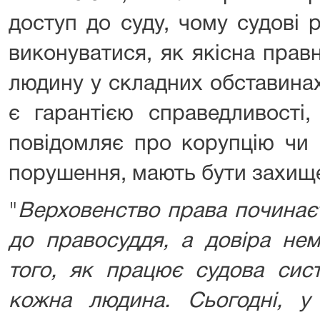
доступ до суду, чому судові
виконуватися, як якісна пра
людину у складних обставина
є гарантією справедливості,
повідомляє про корупцію чи 
порушення, мають бути захище
"
Верховенство права починає
до правосуддя, а довіра не
того, як працює судова сис
кожна людина. Сьогодні, у 