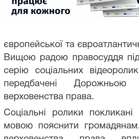
європейської та євроатлантично
Вищою радою правосуддя підг
серію соціальних відеоролик
передбачені Дорожньою
верховенства права.
Соціальні ролики покликані
мовою пояснити громадянам