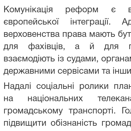
Комунікація реформ є в
європейської інтеграції.
верховенства права мають бу
для фахівців, а й для г
взаємодіють із судами, органа
державними сервісами та інши
Надалі соціальні ролики пла
на національних телек
громадському транспорті. Го
підвищити обізнаність громад