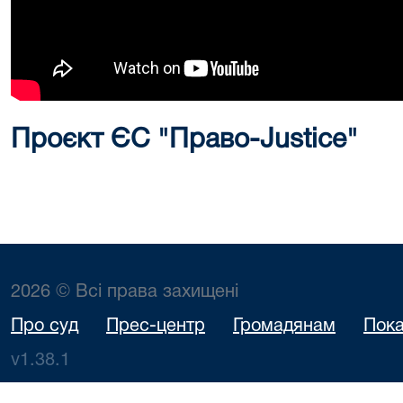
Проєкт ЄС "Право-Justice"
2026 © Всі права захищені
Про суд
Прес-центр
Громадянам
Пока
v1.38.1