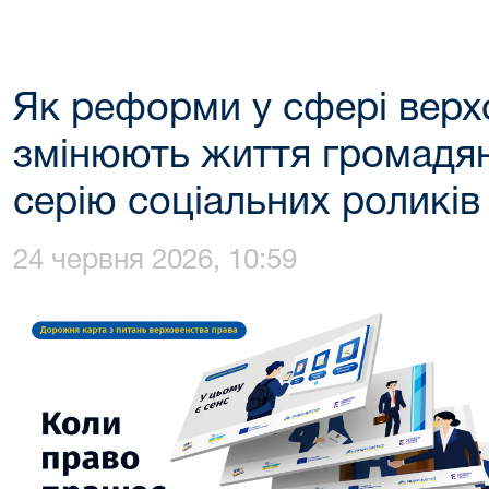
Як реформи у сфері верх
змінюють життя громадя
серію соціальних роликів
24 червня 2026, 10:59