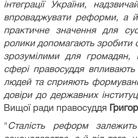
інтеграції України, надзви
впроваджувати реформи, а й 
практичне значення для сусп
ролики допомагають зробити с
зрозумілими для громадян, 
сфері правосуддя впливають
людей та сприяють формуванн
довіри до державних інституц
Вищої ради правосуддя
Григор
"
Сталість реформ залежить