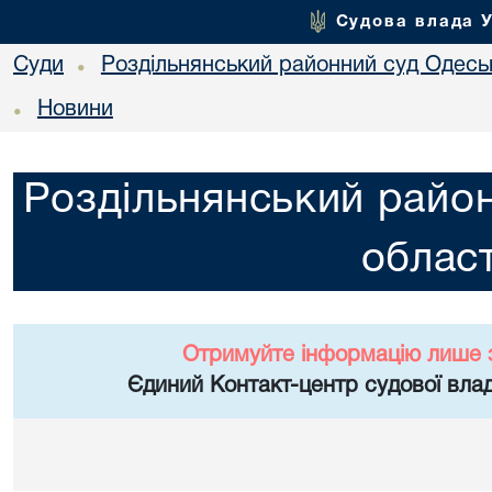
Судова влада 
Суди
Роздільнянський районний суд Одеськ
•
Новини
•
Роздільнянський район
област
Отримуйте інформацію лише 
Єдиний Контакт-центр судової влад