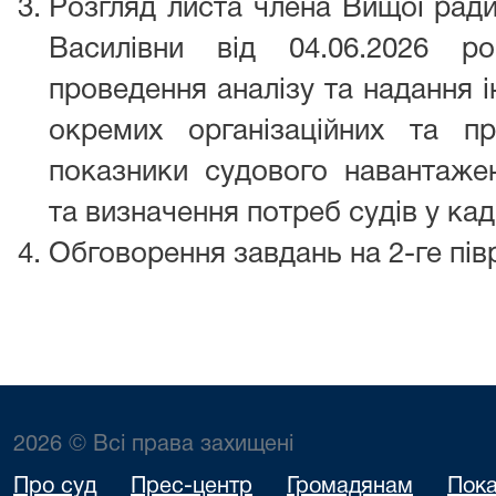
Розгляд листа члена Вищої рад
Василівни від 04.06.2026 
проведення аналізу та надання 
окремих організаційних та п
показники судового навантаженн
та визначення потреб судів у ка
Обговорення завдань на 2-ге півр
2026 © Всі права захищені
Про суд
Прес-центр
Громадянам
Пока