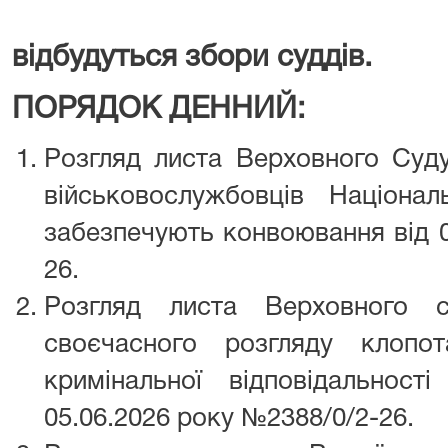
відбудуться збори суддів.
ПОРЯДОК ДЕННИЙ:
Розгляд листа Верховного Суду
військовослужбовців Націонал
забезпечують конвоювання від 0
26.
Розгляд листа Верховного 
своєчасного розгляду клопо
кримінальної відповідальності
05.06.2026 року №2388/0/2-26.