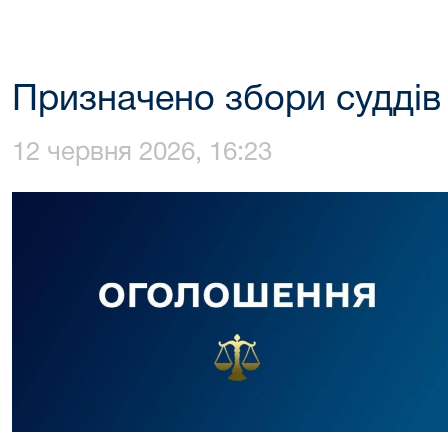
Призначено збори суддів
12 червня 2026, 16:23