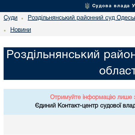
Судова влада 
Суди
Роздільнянський районний суд Одеськ
•
Новини
•
Роздільнянський район
област
Отримуйте інформацію лише 
Єдиний Контакт-центр судової влад