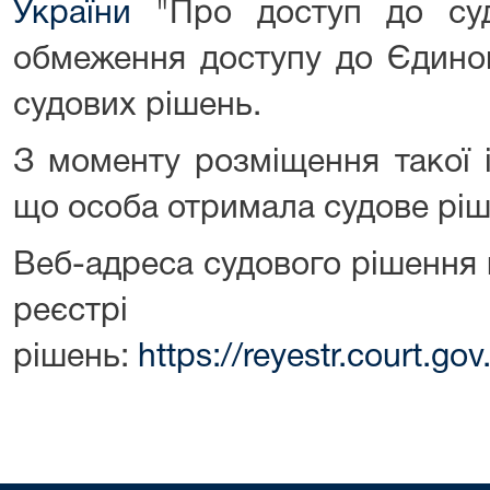
України
"Про доступ до суд
обмеження доступу до Єдино
судових рішень.
З моменту розміщення такої 
що особа отримала судове ріш
Веб-адреса судового рішення
реєстрі 
рішень:
https://reyestr.court.g