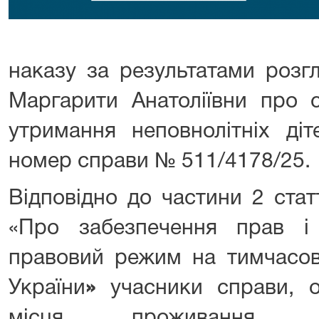
наказу за результатами розг
Маргарити Анатоліївни про с
утримання неповнолітніх діт
номер справи № 511/4178/25.
Відповідно до частини 2 стат
«Про забезпечення прав і
правовий режим на тимчасово
України
»
учасники справи, о
місця проживання (