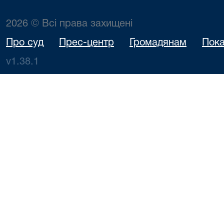
2026 © Всі права захищені
Про суд
Прес-центр
Громадянам
Пока
v1.38.1