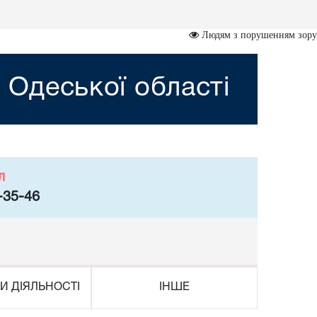
Людям з порушенням зору
 Одеської області
л
-35-46
И ДІЯЛЬНОСТІ
ІНШЕ