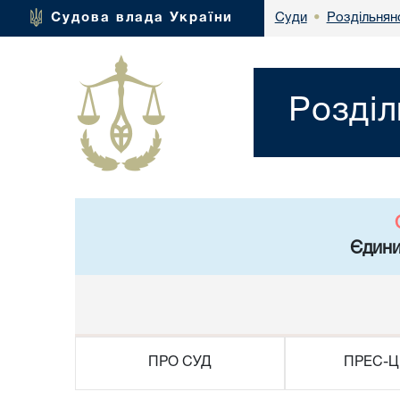
Роздільнян
Судова влада України
Суди
•
Розділ
Єдини
ПРО СУД
ПРЕС-Ц