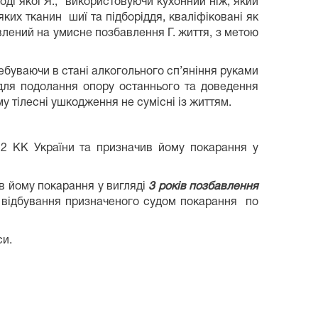
ході якої Я., використовуючи кухонний ніж, який
яких тканин шиї та підборіддя, кваліфіковані як
авлений на умисне позбавлення Г. життя, з метою
ебуваючи в стані алкогольного сп’яніння руками
. для подолання опору останнього та доведення
у тілесні ушкодження не сумісні із життям.
 122 КК України та призначив йому покарання у
ив йому покарання у вигляді
3
років позбавлення
ід відбування призначеного судом покарання по
си.